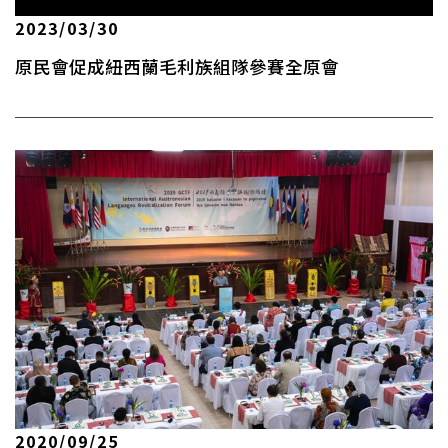
2023/03/30
原民會促成紐西蘭毛利族組隊參賽全原會
2020/09/25