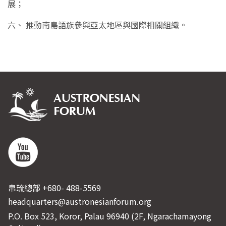
展；
六、 推動南島語族參與亞太地區與國際相關組織。
帛琉總部 +680- 488-5569
headquarters@austronesianforum.org
P.O. Box 523, Koror, Palau 96940 (2F, Ngarachamayong