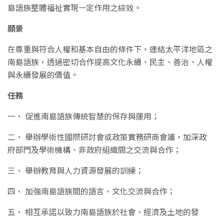
島語族整體福祉實現一定作用之綜效。
願景
在尊重與符合人權和基本自由的條件下，連結太平洋地區之
南島語族，透過密切合作提高文化永續、民主、善治、人權
與永續發展的價值。
任務
一、 促進南島語族傳統智慧的保存與運用；
二、 舉辦學術性國際研討會或政策實務研商會議，加深政
府部門及學術機構、非政府組織間之交流與合作；
三、 舉辦教育與人力資源發展的訓練；
四、 加強南島語族間的語言、文化交流與合作；
五、 相互承諾以致力南島語族於社會、經濟及土地的發