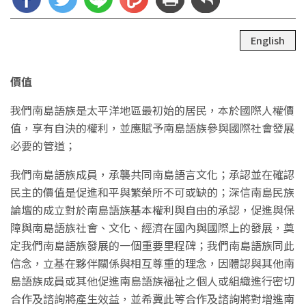
English
價值
我們南島語族是太平洋地區最初始的居民，本於國際人權價
值，享有自決的權利，並應賦予南島語族參與國際社會發展
必要的管道；
我們南島語族成員，承襲共同南島語言文化；承認並在確認
民主的價值是促進和平與繁榮所不可或缺的；深信南島民族
論壇的成立對於南島語族基本權利與自由的承認，促進與保
障與南島語族社會、文化、經濟在國內與國際上的發展，奠
定我們南島語族發展的一個重要里程碑；我們南島語族同此
信念，立基在夥伴關係與相互尊重的理念，因體認與其他南
島語族成員或其他促進南島語族福祉之個人或組織進行密切
合作及諮詢將產生效益，並希冀此等合作及諮詢將對增進南