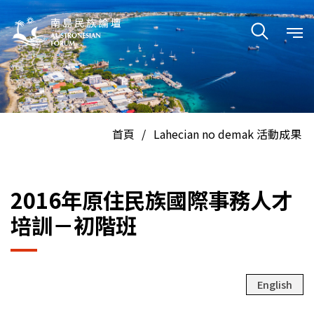
En
中
首頁
/
Lahecian no demak 活動成果
2016年原住民族國際事務人才
培訓－初階班
English