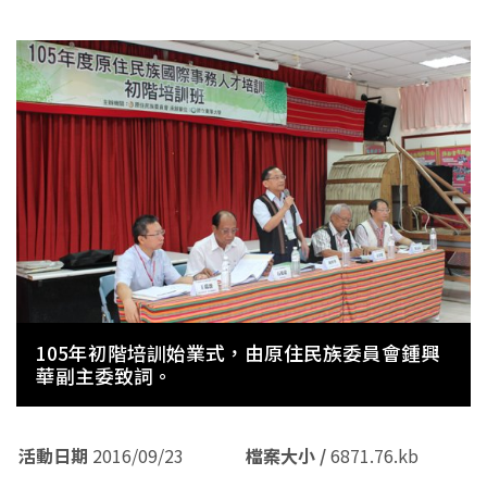
105年初階培訓始業式，由原住民族委員會鍾興
華副主委致詞。
活動日期
活動日期
活動日期
活動日期
活動日期
活動日期
活動日期
2016/09/23
檔案大小 /
檔案大小 /
檔案大小 /
檔案大小 /
檔案大小 /
檔案大小 /
檔案大小 /
6871.76.kb