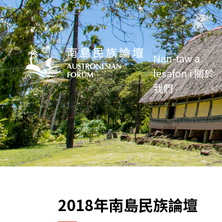
Nan-taw a
lesafon i 關於
我們
2018年南島民族論壇