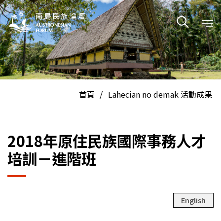
En
中
首頁
/
Lahecian no demak 活動成果
2018年原住民族國際事務人才
培訓－進階班
English